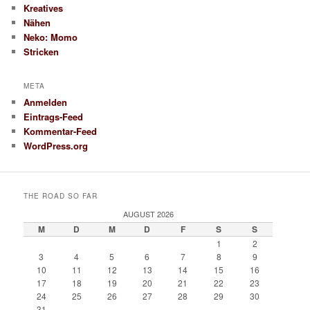
Kreatives
Nähen
Neko: Momo
Stricken
META
Anmelden
Eintrags-Feed
Kommentar-Feed
WordPress.org
THE ROAD SO FAR
AUGUST 2026
M
D
M
D
F
S
S
1
2
3
4
5
6
7
8
9
10
11
12
13
14
15
16
17
18
19
20
21
22
23
24
25
26
27
28
29
30
31