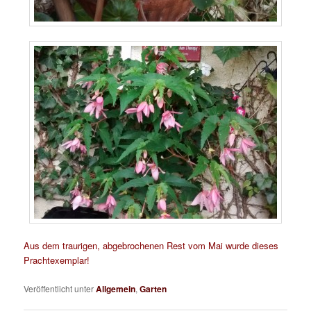
Aus dem traurigen, abgebrochenen Rest vom Mai wurde dieses
Prachtexemplar!
Veröffentlicht unter
Allgemein
,
Garten