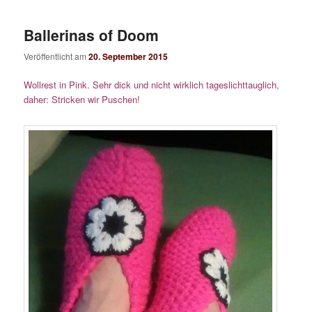
Ballerinas of Doom
Veröffentlicht am
20. September 2015
Wollrest in Pink. Sehr dick und nicht wirklich tageslichttauglich,
daher: Stricken wir Puschen!