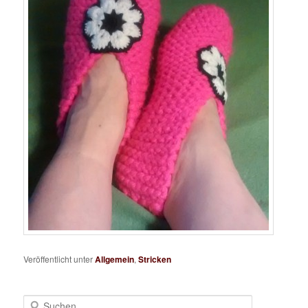
Veröffentlicht unter
Allgemein
,
Stricken
S