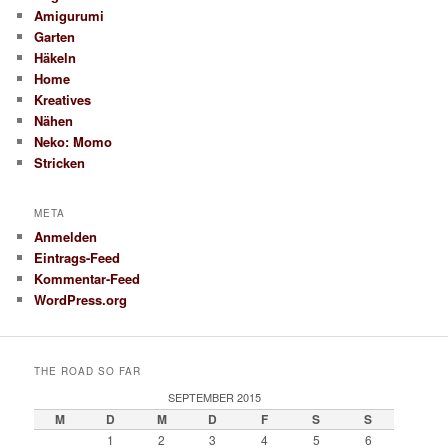
Amigurumi
Garten
Häkeln
Home
Kreatives
Nähen
Neko: Momo
Stricken
META
Anmelden
Eintrags-Feed
Kommentar-Feed
WordPress.org
THE ROAD SO FAR
SEPTEMBER 2015
M
D
M
D
F
S
S
1
2
3
4
5
6