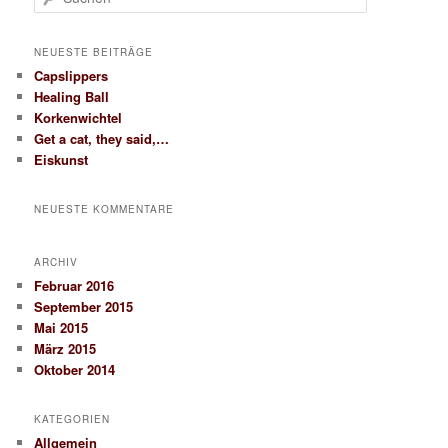
u
c
h
NEUESTE BEITRÄGE
e
Capslippers
n
Healing Ball
Korkenwichtel
Get a cat, they said,…
Eiskunst
NEUESTE KOMMENTARE
ARCHIV
Februar 2016
September 2015
Mai 2015
März 2015
Oktober 2014
KATEGORIEN
Allgemein