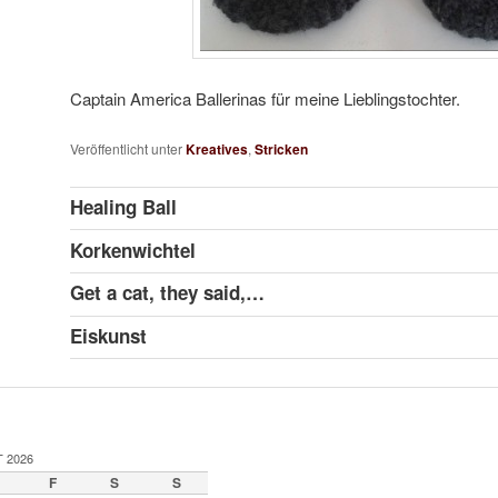
Captain America Ballerinas für meine Lieblingstochter.
Veröffentlicht unter
Kreatives
,
Stricken
Healing Ball
Korkenwichtel
Get a cat, they said,…
Eiskunst
 2026
F
S
S