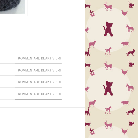
FÜR
KOMMENTARE DEAKTIVIERT
HEALING
FÜR
KOMMENTARE DEAKTIVIERT
BALL
KORKENWICHTEL
FÜR
KOMMENTARE DEAKTIVIERT
GET
FÜR
KOMMENTARE DEAKTIVIERT
A
EISKUNST
CAT,
THEY
SAID,
…