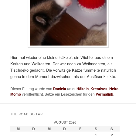
Hier mal wieder eine kleine Häkelei, ein Wichtel aus einem
Korken und Wollresten. Der war noch zu Weihnachten, als
Tischdeko gedacht. Die vorwitzige Katze fummelte natürlich
genau in dem Moment dazwischen, als der Auslöser klickte.
Dieser Eintrag wurde von
Daniela
unter
Häkeln
,
Kreatives
,
Neko:
Momo
veröffentlicht. Setze ein Lesezeichen für den
Permalink
.
THE ROAD SO FAR
AUGUST 2026
M
D
M
D
F
S
S
1
2